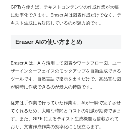
GPTsを使えば、テキストコンテンツの作成作業が大幅
に効率化できます。Eraser AIは図表作成だけでなく、テ
キスト生成にも対応しているのが魅力的です。
Eraser AIの使い方まとめ
Eraser AIは、AIを活用して図表やワークフロー図、ユー
ザーインターフェイスのモックアップを自動生成できる
ツールです。自然言語で指示を出すだけで、高品質な図
が瞬時に作成できるのが最大の特徴です。
従来は手作業で行っていた作業を、AIが一瞬で完了させ
てくれるため、大幅な時間とコストの削減が期待できま
す。また、GPTsによるテキスト生成機能も搭載されて
おり、文書作成作業の効率化にも役立ちます。