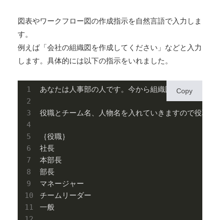
図表やワークフロー図の作成指示を自然言語で入力しま
す。
例えば「会社の組織図を作成してください」などと入力
します。具体的には以下の指示をいれました。
あなたは人事部の人です。今から組織図を作ります。

Copy
役職とチーム名、人物名を入れていきますので役職ごと
｛役職｝

社長

本部長

部長

マネージャー

チームリーダー

一般
