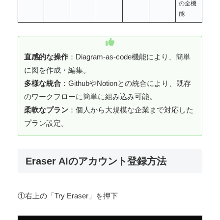
の全機
能
直感的な操作
：Diagram-as-code機能により、簡単
に図を作成・編集。
多様な統合
：GithubやNotionとの統合により、既存
のワークフローに簡単に組み込み可能。
柔軟なプラン
：個人から大規模な企業まで対応した
プラン設定。
Eraser AIのアカウント登録方法
①右上の「Try Eraser」を押下