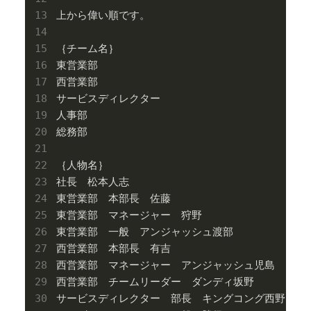
上から偉い順です。

｛チーム名｝

東営業部

西営業部

サービスディレクター

人事部

総務部

｛人物名｝

社長　松本人志

東営業部　本部長　佐藤

東営業部　マネージャー　狩野

東営業部　一般　アンジャッシュ渡部

西営業部　本部長　有吉

西営業部　マネージャー　アンジャッシュ児島

西営業部　チームリーダー　ダンディ坂野

サービスディレクター　部長　キングコング西野
