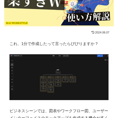
2024.06.07
これ、1分で作成したって言ったらびびりますか？
ビジネスシーンでは、図表やワークフロー図、ユーザー
インターフェイスのモックアップを作成する機会が多く