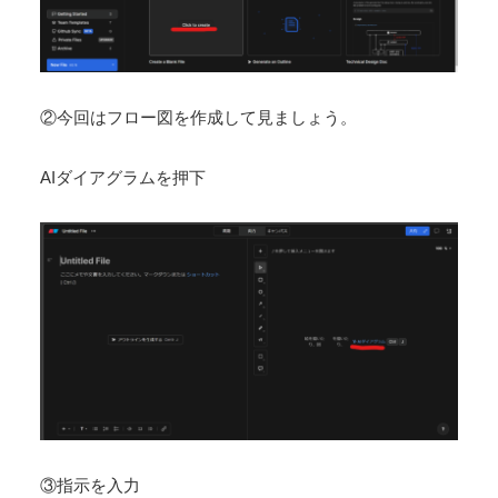
②今回はフロー図を作成して見ましょう。
AIダイアグラムを押下
③指示を入力