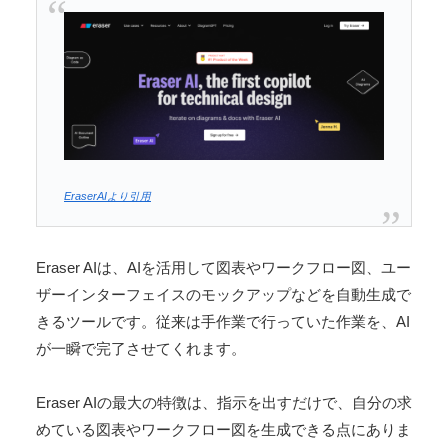
EraserAIより引用
Eraser AIは、AIを活用して図表やワークフロー図、ユー
ザーインターフェイスのモックアップなどを自動生成で
きるツールです。従来は手作業で行っていた作業を、AI
が一瞬で完了させてくれます。
Eraser AIの最大の特徴は、指示を出すだけで、自分の求
めている図表やワークフロー図を生成できる点にありま