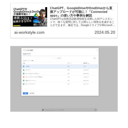
ChatGPT、GoogleDriveやOneDriveから直
接アップロードが可能に！「Connected
apps」の使い方や事例を解説
ChatGPTは自然言語処理技術を活用したAIアシスタン
トで、様々な質問に対して人間らしい回答を生成するこ
とができます。最近では、GoogleドライブやMicrosoft
のOneDriveと連携する機能「Connected apps」が追
ai-workstyle.com
2024.05.20
加...