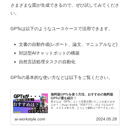
さまざまな図が生成できるので、ぜひ試してみてくださ
い。
GPTsは以下のようなユースケースで活用できます。
文書の自動作成(レポート、論文、マニュアルなど)
対話型AIチャットボットの構築
自然言語処理タスクの自動化
GPTsの基本的な使い方などは以下をご覧ください。
無料版GPTsを使う方法、おすすめの無料版
GPTs7選を紹介！
皆さんは「GPTs」という言葉を聞いたことがありませ
んか？ これはいわゆる「IOSアプリ」のようなもので
す。２０２４年５月。とうとう無料ユーザーでもこの
「GPTs」が使えるようになりました！ 本記事では、
GPTsとは何かについて解説するとと...
ai-workstyle.com
2024.05.28