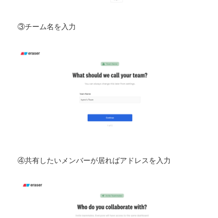
③チーム名を入力
④共有したいメンバーが居ればアドレスを入力