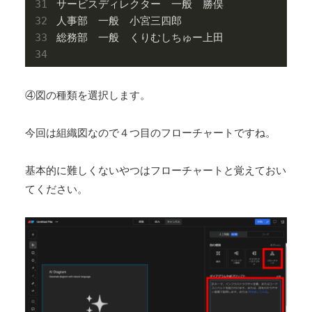
サービスディレクター　一般　勝俣

人事部　一般　小宮三四郎

総務部　一般　くりむしちゅー上田

④図の種類を選択します。
今回は組織図なので４つ目のフローチャートですね。
基本的に難しくないやつはフローチャートと覚えておい
てください。