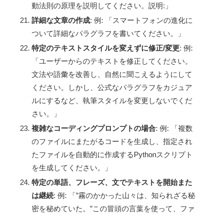
動法則の原理を説明してください。説明:」
詳細な文章の作成
: 例: 「スマートフォンの進化に
ついて詳細なパラグラフを書いてください。」
特定のテキストスタイルを変えずに修正/変更
: 例:
「ユーザーからのテキストを修正してください。
文法や語彙を改善し、自然に聞こえるようにして
ください。しかし、公式なパラグラフをカジュア
ルにするなど、執筆スタイルを変更しないでくだ
さい。」
複雑なコーディングプロンプトの場合
: 例: 「複数
のファイルにまたがるコードを生成し、指定され
たファイルを自動的に作成するPythonスクリプト
を生成してください。」
特定の単語、フレーズ、文でテキストを開始また
は継続
: 例: 「”霧のかかった山々は、知られざる秘
密を秘めていた。”この冒頭の言葉を使って、ファ