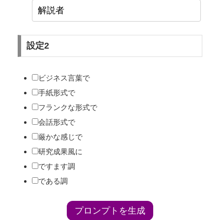
設定2
ビジネス言葉で
手紙形式で
フランクな形式で
会話形式で
厳かな感じで
研究成果風に
ですます調
である調
プロンプトを生成