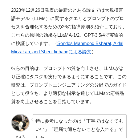
2023年12月26日発表の最新のとある論文では大規模言
語モデル（LLMs）に関するクエリとプロンプトのプロ
セスを合理化するための26の指導原則を紹介しており、
これらの原則の効果をLLaMA-1/2、GPT-3.5/4で実験的
に検証しています。（
Sondos Mahmood Bsharat, Aidal
Mirzakan, and Shen Jichangによる論文
）
彼らの目的は、プロンプトの質を向上させ、LLMsがよ
り正確にタスクを実行できるようにすることです。この
研究は、プロンプトエンジニアリングの分野でのガイド
として役立ち、より適切な指示を通じてLLMsの応答品
質を向上させることを目指しています。
特に参考になったのは「丁寧ではなくても
いい」「理屈で通らないことを入れる」で
した。
きょろ