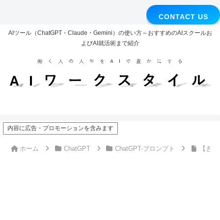
CONTACT US
AIツール（ChatGPT・Claude・Gemini）の使い方～おすすめのAIスクールお
よびAI就活術まで紹介
内容に広告・プロモーションを含みます
ホーム
ChatGPT
ChatGPT-プロンプト
【きょ