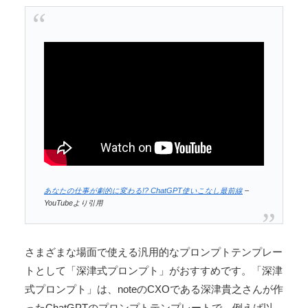
あなたの仕事が劇的に変わる!? ChatGPT使いこなし最前線
–
YouTubeより引用
さまざまな場面で使える汎用的なプロンプトテンプレー
トとして「深津式プロンプト」がおすすめです。「深津
式プロンプト」は、noteのCXOである深津貴之さんが作
ったChatGPTのプロンプトテンプレートで、例えば以