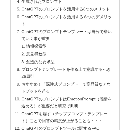
生成されたプロンプト
ChatGPTのプロンプトを活用する8つのメリット
ChatGPTのプロンプトを活用する８つのデメリッ
ト
ChatGPTのプロンプトテンプレートは自分で磨い
ていく事が重要
情報探索型
意見尋ね型
創造的な要求型
プロンプトテンプレートを作る上で意識するべき
26原則
おすすめ！「深津式プロンプト」で高品質なアウ
トプットを得る
ChatGPTのプロンプトはEmotionPrompt（感情を
込める）が重要だと研究で判明
ChatGPTを騙す（チッププロンプトテンプレー
ト）ことで回答の精度が上がることも・・・
ChatGPTのプロンプトツールに関するFAQ