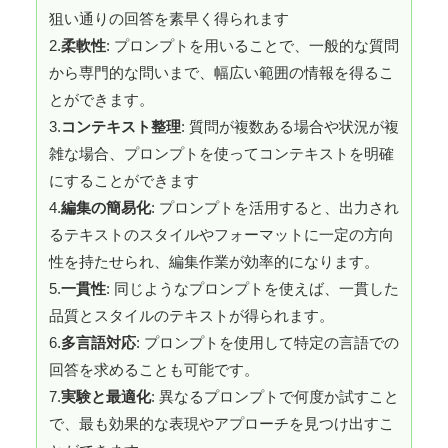
狙い通りの回答を素早く得られます
2.
柔軟性
: プロンプトを用いることで、一般的な質問
から専門的な問いまで、幅広い範囲の情報を得るこ
とができます。
3.
コンテキスト整理
: 質問が複数ある場合や状況が複
雑な場合、プロンプトを使ってコンテキストを明確
にすることができます
4.
編集の簡易化
: プロンプトを活用すると、出力され
るテキストのスタイルやフォーマットに一定の方向
性を持たせられ、編集作業が効率的になります。
5.
一貫性
: 同じようなプロンプトを使えば、一貫した
品質とスタイルのテキストが得られます。
6.
多言語対応
: プロンプトを使用して特定の言語での
回答を求めることも可能です。
7.
実験と最適化
: 異なるプロンプトで何度か試すこと
で、最も効果的な表現やアプローチを見つけ出すこ