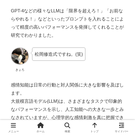
GPT-4などの様々なLLMは「限界を超えろ！」「お前な
らやれる！」などといったプロンプトを入れることによ
って精度の高いパフォーマンスを発揮してくれることが
研究でわかりました。
松岡修造式ですね。(笑)
きょろ
感情知能は日常の行動と対人関係に大きな影響を及ぼし
ます。
大規模言語モデル(LLM)は、さまざまなタスクで印象的
なパフォーマンスを示し、人工知能への大きな一歩とみ
なされていますが、心理学的な感情刺激を真に把握でき
るかどうかは不明確です。
メニュー
ホーム
検索
トップ
サイドバー