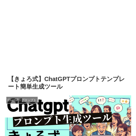
【きょろ式】ChatGPTプロンプトテンプレ
ート簡単生成ツール
ChatGPT-プロンプト