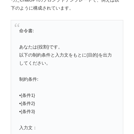
下のように構成されています。
命令書:
あなたは{役割}です。
以下の制約条件と入力文をもとに{目的}を出力
してください。
制約条件:
•{条件1}
•{条件2}
•{条件3}
入力文：