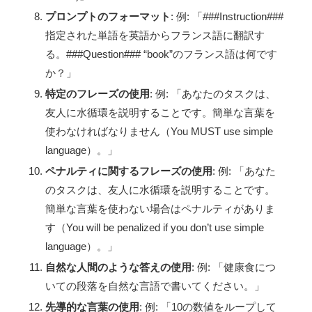
プロンプトのフォーマット
: 例: 「###Instruction###
指定された単語を英語からフランス語に翻訳す
る。###Question### “book”のフランス語は何です
か？」
特定のフレーズの使用
: 例: 「あなたのタスクは、
友人に水循環を説明することです。簡単な言葉を
使わなければなりません（You MUST use simple
language）。」
ペナルティに関するフレーズの使用
: 例: 「あなた
のタスクは、友人に水循環を説明することです。
簡単な言葉を使わない場合はペナルティがありま
す（You will be penalized if you don’t use simple
language）。」
自然な人間のような答えの使用
: 例: 「健康食につ
いての段落を自然な言語で書いてください。」
先導的な言葉の使用
: 例: 「10の数値をループして