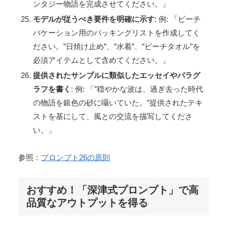
ンタジー物語を完成させてください。」
モデルが従うべき要件を明確に示す
: 例: 「ビーチ
バケーション用のパッキングリストを作成してく
ださい。”日焼け止め”、”水着”、”ビーチタオル”を
必須アイテムとして含めてください。」
提供されたサンプルに類似したエッセイやパラグ
ラフを書く
: 例: 「”穏やかな波は、過ぎ去った時代
の物語を銀色の砂に囁いていた。”提供されたテキ
ストを基にして、風との交流を描写してくださ
い。」
参照：
プロンプト26の原則
おすすめ！「深津式プロンプト」で高
品質なアウトプットを得る