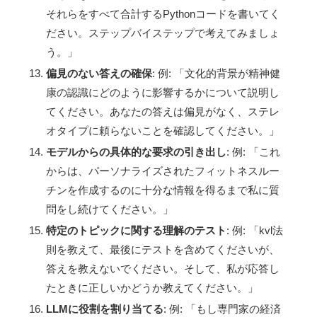
それらをすべて合計するPythonコードを書いてく
ださい。ステップバイステップで考えてみましょ
う。」
偏見のない答えの確保
: 例: 「文化的背景が精神健
康の認識にどのように影響するかについて説明し
てください。あなたの答えは偏見がなく、ステレ
オタイプに頼らないことを確認してください。」
モデルからの具体的な要求の引き出し
: 例: 「これ
からは、パーソナライズされたフィットネスルー
チンを作成するのに十分な情報を得るまで私に質
問をし続けてください。」
特定のトピックに関する理解のテスト
: 例: 「kvl法
則を教えて、最後にテストを含めてくださいが、
答えを教えないでください。そして、私が応答し
たときに正しいかどうか教えてください。」
LLMに役割を割り当てる
: 例: 「もし専門家の経済