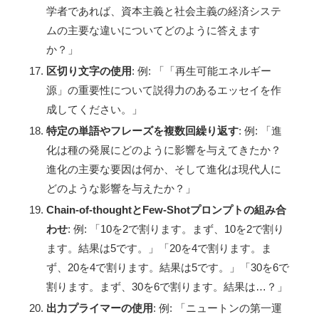
学者であれば、資本主義と社会主義の経済システ
ムの主要な違いについてどのように答えます
か？」
区切り文字の使用
: 例: 「「再生可能エネルギー
源」の重要性について説得力のあるエッセイを作
成してください。」
特定の単語やフレーズを複数回繰り返す
: 例: 「進
化は種の発展にどのように影響を与えてきたか？
進化の主要な要因は何か、そして進化は現代人に
どのような影響を与えたか？」
Chain-of-thoughtとFew-Shotプロンプトの組み合
わせ
: 例: 「10を2で割ります。まず、10を2で割り
ます。結果は5です。」「20を4で割ります。ま
ず、20を4で割ります。結果は5です。」「30を6で
割ります。まず、30を6で割ります。結果は…？」
出力プライマーの使用
: 例: 「ニュートンの第一運