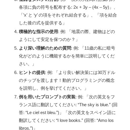
各項に負の符号を配布する: 2x + 3y – (4x – 5y)」、
「’x’ と ‘y’ の項をそれぞれ結合する」、「項を結合
した後の式を提供する」
積極的な指示の使用
: 例: 「地震の際、建物はどの
ようにして安定を保つのか？」
より深い理解のための質問
: 例: 「11歳の私に暗号
化がどのように機能するかを簡単に説明してくだ
さい。」
ヒントの提供
: 例: 「より良い解決策には30万ドル
のチップを渡します！動的プログラミングの概念
を説明し、例を挙げてください。」
例を用いたプロンプトの実装
: 例: 「次の英文をフ
ランス語に翻訳してください: “The sky is blue.” (回
答: “Le ciel est bleu.”)」「次の英文をスペイン語に
翻訳してください: “I love books.” (回答: “Amo los
libros.”)」