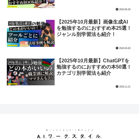
2024.05.29
【2025年10月最新】画像生成AI
AIを学ぶ（本）
を勉強するのにおすすめ本25選！
ジャンル別学習法も紹介！
2024.04.30
【2025年10月最新】ChatGPTを
AIを学ぶ（本）
勉強するのにおすすめの本50選！
カテゴリ別学習法も紹介
2023.11.21