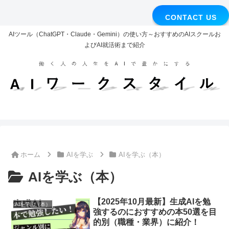
CONTACT US
AIツール（ChatGPT・Claude・Gemini）の使い方～おすすめのAIスクールお
よびAI就活術まで紹介
ホーム
AIを学ぶ
AIを学ぶ（本）
AIを学ぶ（本）
【2025年10月最新】生成AIを勉
AIを学ぶ（本）
強するのにおすすめの本50選を目
的別（職種・業界）に紹介！