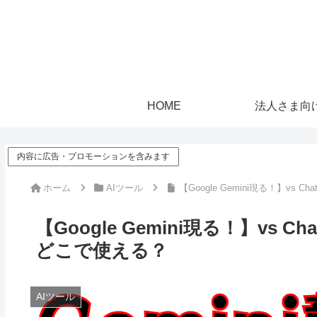
HOME
法人さま向
内容に広告・プロモーションを含みます
ホーム
AIツール
【Google Gemini現る！】v
【Google Gemini現る！】vs
どこで使える？
AIツール