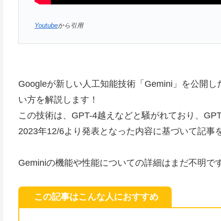
Youtube
から引用
Googleが新しい人工知能技術「Gemini」を公
い方を解説します！
この技術は、GPT-4越えなどと騒がれており、GP
2023年12/6より発表となった内容に基づいて記
Geminiの機能や性能についての詳細はまだ不明
この記事はこんな人におすすめ