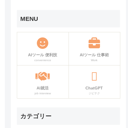
MENU
AIツール 便利技
AIツール 仕事術
convenience
Work
AI就活
ChatGPT
job interview
ジピテク
カテゴリー