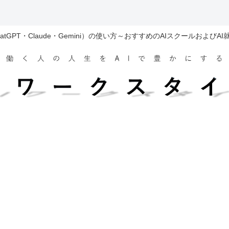
hatGPT・Claude・Gemini）の使い方～おすすめのAIスクールおよびA