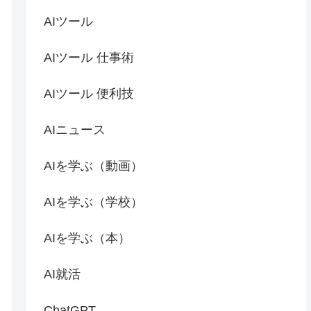
AIツール
AIツール 仕事術
AIツール 便利技
AIニュース
AIを学ぶ（動画）
AIを学ぶ（学校）
AIを学ぶ（本）
AI就活
ChatGPT