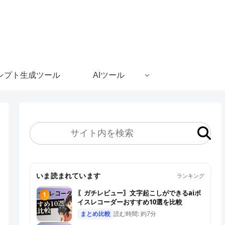
ンプト生成ツール
AIツール
いま読まれています
ランキング
〖ガチレビュー〗文字起こしができるaiボ
1
イスレコーダーおすすめ10選を比較
まとめ比較
読む時間: 約7分