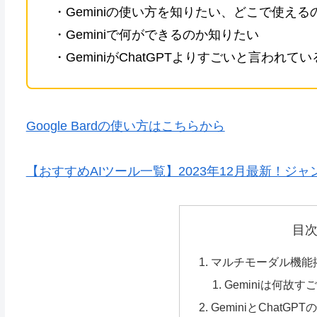
・Geminiの使い方を知りたい、どこで使え
・Geminiで何ができるのか知りたい
・GeminiがChatGPTよりすごいと言われ
Google Bardの使い方はこちらから
【おすすめAIツール一覧】2023年12月最新！ジャ
目
マルチモーダル機能搭
Geminiは何故
GeminiとChatGP