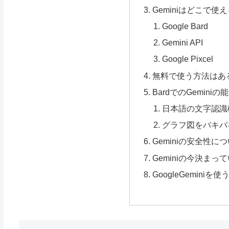
Geminiはどこで使
Google Bard
Gemini API
Google Pixcel
無料で使う方法はある
BardでのGemini
日本語の文字認識
グラフ図をバキバ
Geminiの安全性に
Geminiの今決まっ
GoogleGemini