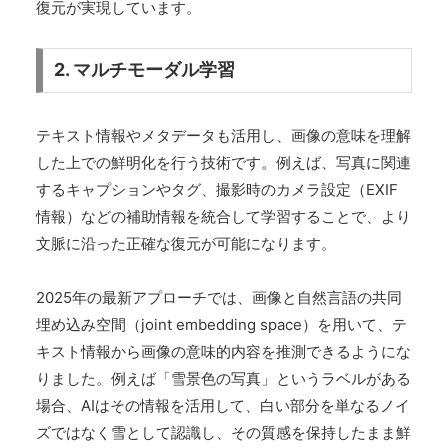
復元が実現しています。
2. マルチモーダル学習
テキスト情報やメタデータも活用し、画像の意味を理解
した上での鮮明化を行う技術です。例えば、写真に関連
するキャプションやタグ、撮影時のカメラ設定（EXIF
情報）などの補助情報を統合して学習することで、より
文脈に沿った正確な復元が可能になります。
2025年の最新アプローチでは、画像と自然言語の共同
埋め込み空間（joint embedding space）を用いて、テ
キスト情報から画像の意味的内容を推測できるようにな
りました。例えば「雪景色の写真」というラベルがある
場合、AIはその情報を活用して、白い部分を単なるノイ
ズではなく雪として認識し、その質感を保持したまま鮮