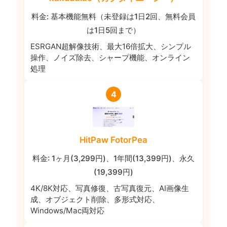
料金: 基本機能無料（未登録は1日2回、無料会員
は1日5回まで）
ESRGAN超解像技術、最大16倍拡大、シンプル
操作、ノイズ除去、シャープ機能、オンライン
処理
4
HitPaw FotorPea
料金: 1ヶ月(3,299円)、1年間(13,399円)、永久
(19,399円)
4K/8K対応、写真修復、古写真復元、AI画像生
成、オブジェクト削除、多形式対応、
Windows/Mac両対応