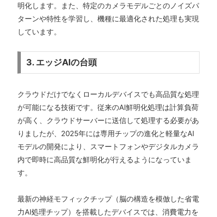
明化します。また、特定のカメラモデルごとのノイズパ
ターンや特性を学習し、機種に最適化された処理も実現
しています。
3. エッジAIの台頭
クラウドだけでなくローカルデバイスでも高品質な処理
が可能になる技術です。従来のAI鮮明化処理は計算負荷
が高く、クラウドサーバーに送信して処理する必要があ
りましたが、2025年には専用チップの進化と軽量なAI
モデルの開発により、スマートフォンやデジタルカメラ
内で即時に高品質な鮮明化が行えるようになっていま
す。
最新の神経モフィックチップ（脳の構造を模倣した省電
力AI処理チップ）を搭載したデバイスでは、消費電力を