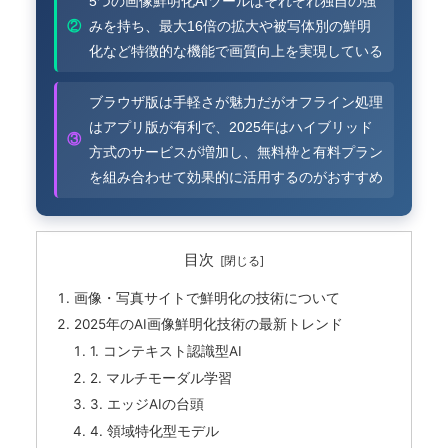
5つの画像鮮明化AIツールはそれぞれ独自の強
②
みを持ち、最大16倍の拡大や被写体別の鮮明
化など特徴的な機能で画質向上を実現している
ブラウザ版は手軽さが魅力だがオフライン処理
はアプリ版が有利で、2025年はハイブリッド
③
方式のサービスが増加し、無料枠と有料プラン
を組み合わせて効果的に活用するのがおすすめ
目次
画像・写真サイトで鮮明化の技術について
2025年のAI画像鮮明化技術の最新トレンド
1. コンテキスト認識型AI
2. マルチモーダル学習
3. エッジAIの台頭
4. 領域特化型モデル