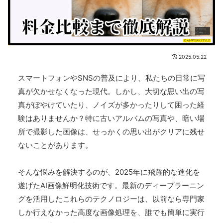
2025.05.22
スマートフォンやSNSの普及により、私たちの日常に写
真が欠かせなくなった現代。しかし、大切な思い出の写
真がぼやけていたり、ノイズが多かったりして困った経
験はありませんか？特に古いアルバムの写真や、暗い場
所で撮影した画像は、せっかくの思い出がクリアに残せ
ないことがあります。
そんな悩みを解決するのが、2025年に飛躍的な進化を
遂げたAI画像鮮明化技術です。最新のディープラーニン
グを活用したこれらのテクノロジーは、以前なら専門家
しか行えなかった高度な画像処理を、誰でも簡単に実行