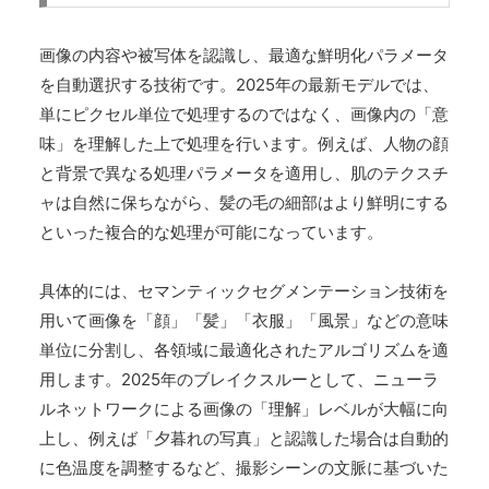
画像の内容や被写体を認識し、最適な鮮明化パラメータ
を自動選択する技術です。2025年の最新モデルでは、
単にピクセル単位で処理するのではなく、画像内の「意
味」を理解した上で処理を行います。例えば、人物の顔
と背景で異なる処理パラメータを適用し、肌のテクスチ
ャは自然に保ちながら、髪の毛の細部はより鮮明にする
といった複合的な処理が可能になっています。
具体的には、セマンティックセグメンテーション技術を
用いて画像を「顔」「髪」「衣服」「風景」などの意味
単位に分割し、各領域に最適化されたアルゴリズムを適
用します。2025年のブレイクスルーとして、ニューラ
ルネットワークによる画像の「理解」レベルが大幅に向
上し、例えば「夕暮れの写真」と認識した場合は自動的
に色温度を調整するなど、撮影シーンの文脈に基づいた