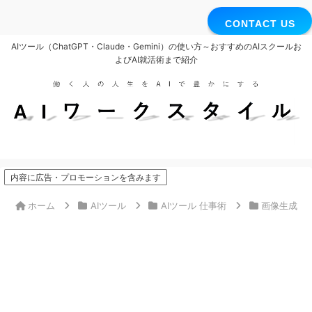
CONTACT US
AIツール（ChatGPT・Claude・Gemini）の使い方～おすすめのAIスクールお
よびAI就活術まで紹介
内容に広告・プロモーションを含みます
ホーム
AIツール
AIツール 仕事術
画像生成