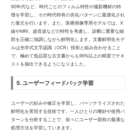
90年代など、時代ごとのフィルム特性や撮影機材の特
徴を学習し、その時代特有の劣化パターンに最適化され
た復元を行います。また、医療画像専用モデルでは、X
線やMRI、超音波などの特性を考慮し、診断に重要な細
部を正確に強調しながら鮮明化します。文書鮮明化モデ
ルは光学式文字認識（OCR）技術と組み合わせること
で、極めて低品質な古文書からも99%以上の精度でテキ
ストを抽出できるようになりました。
5. ユーザーフィードバック学習
ユーザーの好みや修正を学習し、パーソナライズされた
鮮明化を実現する技術です。一人ひとりの嗜好や使用パ
ターンを分析することで、徐々にユーザー固有の最適な
処理方法を学習していきます。