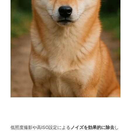
低照度撮影や高ISO設定による
ノイズを効果的に除去
し