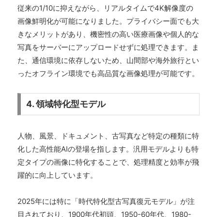
従来の1/10に抑えながら、リアルタイムで4K解像度の
画像鮮明化が可能になりました。プライバシー面でも大
きなメリットがあり、機密性の高い医療画像や個人的な
写真をサーバーにアップロードせずに処理できます。ま
た、通信環境に依存しないため、山間部や海外旅行とい
ったオフライン環境でも高品質な画像処理が可能です。
4. 領域特化型モデル
人物、風景、ドキュメント、古写真など特定の種類に特
化した高性能AIの登場を指します。汎用モデルよりも特
定タイプの画像に特化することで、処理精度と効率が飛
躍的に向上しています。
2025年には特に「時代特化型古写真復元モデル」が注
目されており、1900年代初頭、1950-60年代、1980-