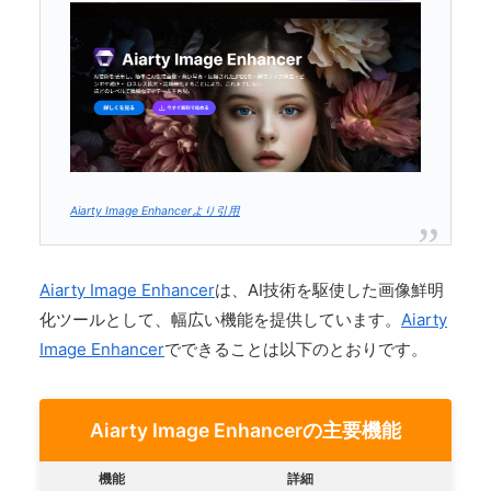
Aiarty Image Enhancerより引用
Aiarty Image Enhancer
は、AI技術を駆使した画像鮮明
化ツールとして、幅広い機能を提供しています。
Aiarty
Image Enhancer
でできることは以下のとおりです。
Aiarty Image Enhancerの主要機能
機能
詳細