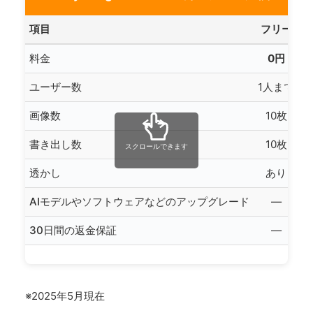
項目
フリー
年
料金
0円
ユーザー数
1人まで
画像数
10枚
書き出し数
10枚
スクロールできます
透かし
あり
AIモデルやソフトウェアなどのアップグレード
—
30日間の返金保証
—
※2025年5月現在