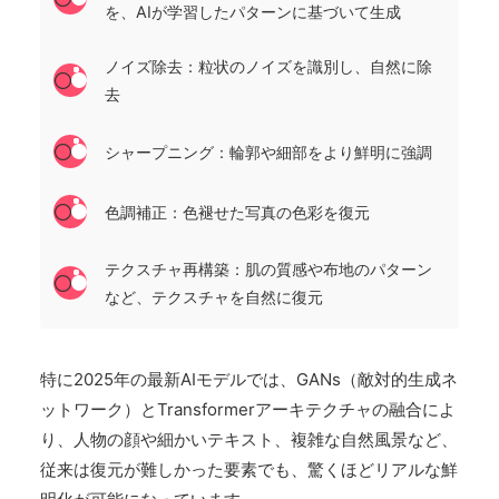
を、AIが学習したパターンに基づいて生成
ノイズ除去：粒状のノイズを識別し、自然に除
去
シャープニング：輪郭や細部をより鮮明に強調
色調補正：色褪せた写真の色彩を復元
テクスチャ再構築：肌の質感や布地のパターン
など、テクスチャを自然に復元
特に2025年の最新AIモデルでは、GANs（敵対的生成ネ
ットワーク）とTransformerアーキテクチャの融合によ
り、人物の顔や細かいテキスト、複雑な自然風景など、
従来は復元が難しかった要素でも、驚くほどリアルな鮮