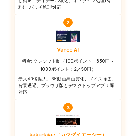
し補正、ディテール強化、オフライン処理(有
料)、バッチ処理対応
2
Vance AI
料金: クレジット制（100ポイント：650円～
1000ポイント：2,450円）
最大40倍拡大、8K動画高画質化、ノイズ除去、
背景透過、ブラウザ版とデスクトップアプリ両
対応
3
kakudaiac（カクダイエーシー）