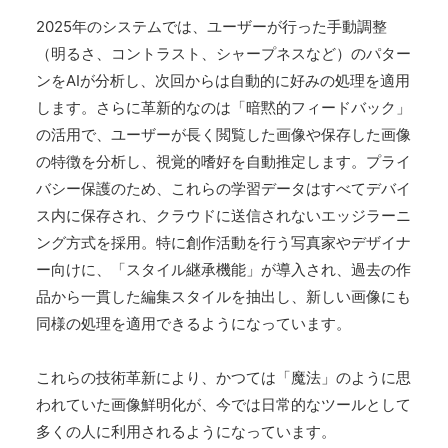
2025年のシステムでは、ユーザーが行った手動調整
（明るさ、コントラスト、シャープネスなど）のパター
ンをAIが分析し、次回からは自動的に好みの処理を適用
します。さらに革新的なのは「暗黙的フィードバック」
の活用で、ユーザーが長く閲覧した画像や保存した画像
の特徴を分析し、視覚的嗜好を自動推定します。プライ
バシー保護のため、これらの学習データはすべてデバイ
ス内に保存され、クラウドに送信されないエッジラーニ
ング方式を採用。特に創作活動を行う写真家やデザイナ
ー向けに、「スタイル継承機能」が導入され、過去の作
品から一貫した編集スタイルを抽出し、新しい画像にも
同様の処理を適用できるようになっています。
これらの技術革新により、かつては「魔法」のように思
われていた画像鮮明化が、今では日常的なツールとして
多くの人に利用されるようになっています。