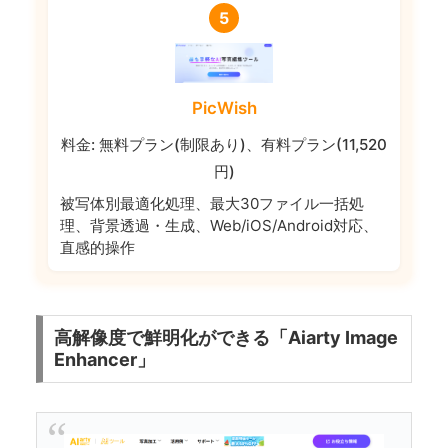
5
PicWish
料金: 無料プラン(制限あり)、有料プラン(11,520
円)
被写体別最適化処理、最大30ファイル一括処
理、背景透過・生成、Web/iOS/Android対応、
直感的操作
高解像度で鮮明化ができる「Aiarty Image
Enhancer」