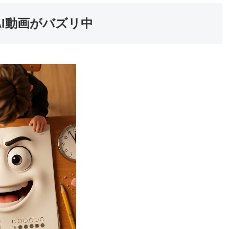
I動画がバズリ中