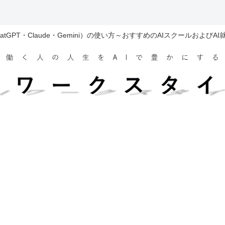
hatGPT・Claude・Gemini）の使い方～おすすめのAIスクールおよびA