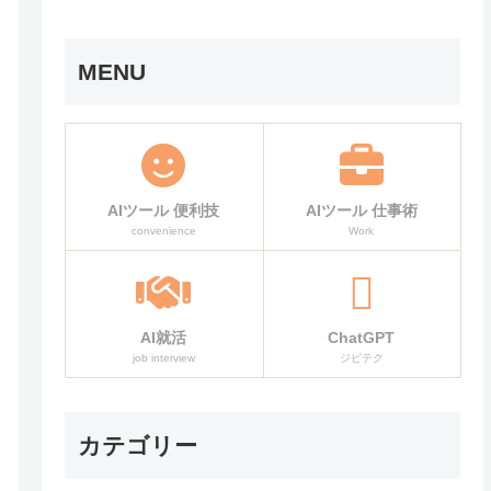
MENU
AIツール 便利技
AIツール 仕事術
convenience
Work
AI就活
ChatGPT
job interview
ジピテク
カテゴリー