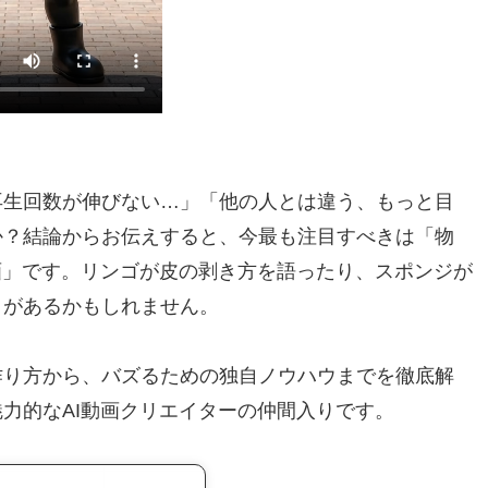
再生回数が伸びない…」「他の人とは違う、もっと目
か？結論からお伝えすると、今最も注目すべきは「物
画」です。リンゴが皮の剥き方を語ったり、スポンジが
とがあるかもしれません。
作り方から、バズるための独自ノウハウまでを徹底解
力的なAI動画クリエイターの仲間入りです。