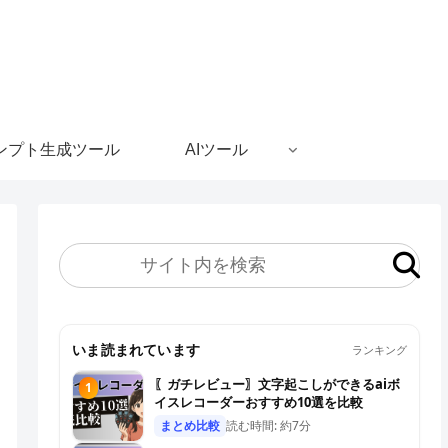
ンプト生成ツール
AIツール
いま読まれています
ランキング
〖ガチレビュー〗文字起こしができるaiボ
1
イスレコーダーおすすめ10選を比較
まとめ比較
読む時間: 約7分