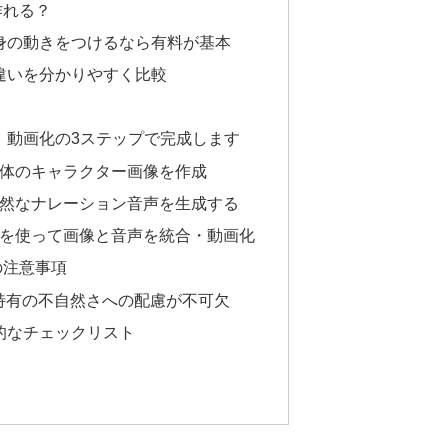
作れる？
身の動きをつけるなら有料が基本
違いを分かりやすく比較
、動画化の3ステップで完成します
物体のキャラクター画像を作成
自然なナレーション音声を生成する
Iを使って画像と音声を統合・動画化
の注意事項
特有の不自然さへの配慮が不可欠
的なチェックリスト