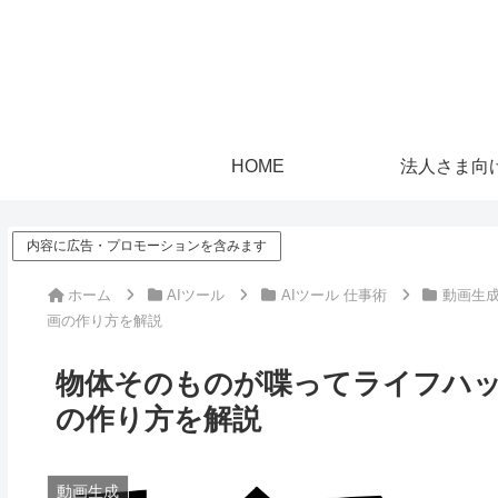
HOME
法人さま向
内容に広告・プロモーションを含みます
ホーム
AIツール
AIツール 仕事術
動画生
画の作り方を解説
物体そのものが喋ってライフハック
の作り方を解説
動画生成