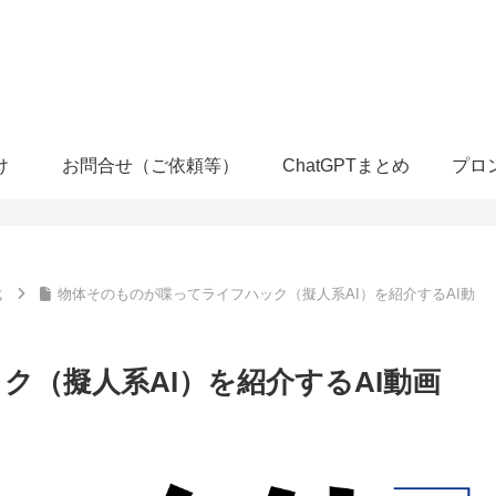
け
お問合せ（ご依頼等）
ChatGPTまとめ
プロ
成
物体そのものが喋ってライフハック（擬人系AI）を紹介するAI動
（擬人系AI）を紹介するAI動画