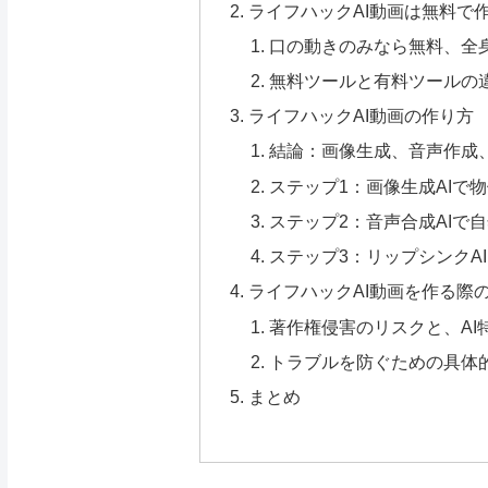
ライフハックAI動画は無料で
口の動きのみなら無料、全
無料ツールと有料ツールの
ライフハックAI動画の作り方
結論：画像生成、音声作成
ステップ1：画像生成AIで
ステップ2：音声合成AIで
ステップ3：リップシンクA
ライフハックAI動画を作る際
著作権侵害のリスクと、AI
トラブルを防ぐための具体
まとめ