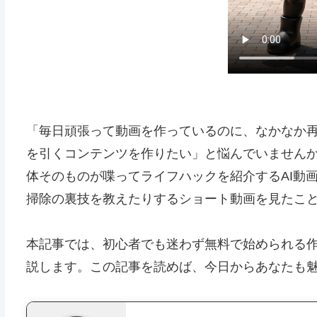
「毎日頑張って動画を作っているのに、なかなか
を引くコンテンツを作りたい」と悩んでいません
体そのものが喋ってライフハックを紹介するAI動
掃除の裏技を教えたりするショート動画を見たこ
本記事では、初心者でも迷わず無料で始められる
説します。この記事を読めば、今日からあなたも魅