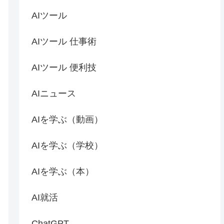
AIツール
AIツール 仕事術
AIツール 便利技
AIニュース
AIを学ぶ（動画）
AIを学ぶ（学校）
AIを学ぶ（本）
AI就活
ChatGPT