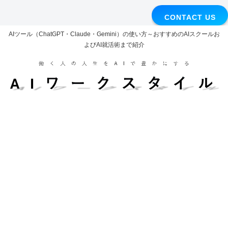
CONTACT US
AIツール（ChatGPT・Claude・Gemini）の使い方～おすすめのAIスクールお
よびAI就活術まで紹介