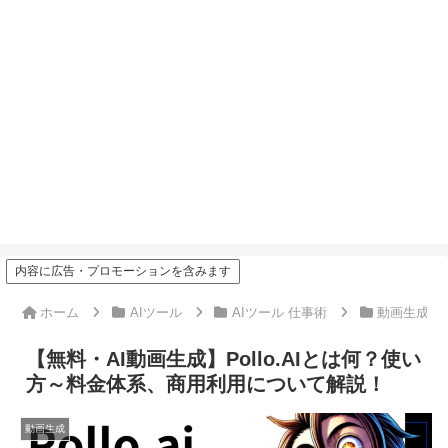
内容に広告・プロモーションを含みます
ホーム
AIツール
AIツール 仕事術
動画生成
【無料・AI動画生成】Pollo.AIとは何？使い
方～料金体系、商用利用について解説！
動画生成