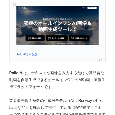
Pollo AIより引用
Pollo.AI
は、テキストや画像を入力するだけで高品質な
動画を自動生成できるオールインワンのAI動画・画像生
成プラットフォームです​
業界最先端の複数の生成AIモデル（例：RunwayやPika
Labsなど）を統合して提供している点が特徴で、これ
一つでさまざまなスタイルの動画や画像を作成できます​