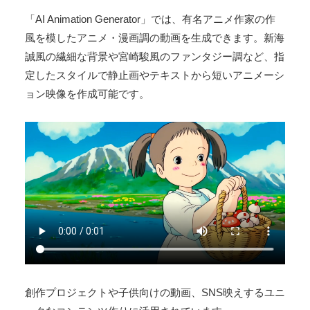
「AI Animation Generator」では、有名アニメ作家の作
風を模したアニメ・漫画調の動画を生成できます​。新海
誠風の繊細な背景や宮崎駿風のファンタジー調など、指
定したスタイルで静止画やテキストから短いアニメーシ
ョン映像を作成可能です。
創作プロジェクトや子供向けの動画、SNS映えするユニ