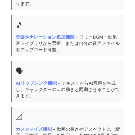
ります。
🎵
音楽やナレーション追加機能
– フリーBGM・効果
音ライブラリから選択、または自分の音声ファイル
をアップロード可能。
🗣️
AIリップシンク機能
– テキストからAI音声を生成
し、キャラクターの口の動きと同期させることがで
きます。
📐
カスタマイズ機能
– 動画の長さやアスペクト比（縦