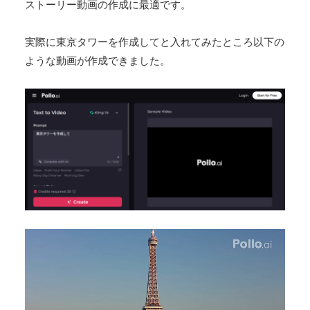
ストーリー動画の作成に最適です。
実際に東京タワーを作成してと入れてみたところ以下の
ような動画が作成できました。