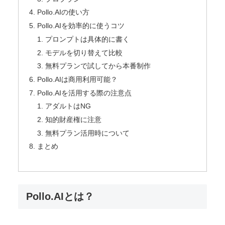
Pollo.AIの使い方
Pollo.AIを効率的に使うコツ
プロンプトは具体的に書く
モデルを切り替えて比較
無料プランで試してから本番制作
Pollo.AIは商用利用可能？
Pollo.AIを活用する際の注意点
アダルトはNG
知的財産権に注意
無料プラン活用時について
まとめ
Pollo.AIとは？