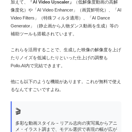
加えて、
「AI Video U
p
scaler」
（低解像度動画の高解
像度化）や「AI Video Enhancer」（画質鮮明化）、「AI
Video Filters」（特殊フィルタ適用）、「AI Dance
Generator」（静止画から人物ダンス動画を生成）等の
補助ツールも搭載されています​。
これらを活用することで、生成した映像の解像度を上げ
たりノイズを低減したりといった仕上げの調整も
Pollo.AI内で完結できます。
他にも以下のような機能があります。これが無料で使え
るなんてすごいですよね。
🎬
多彩な動画スタイル – リアル志向の実写風からアニ
メ・イラスト調まで、モデル選択で表現の幅が広が