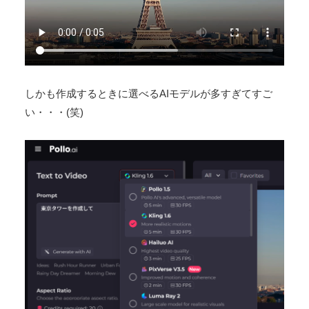
しかも作成するときに選べるAIモデルが多すぎてすご
い・・・(笑)