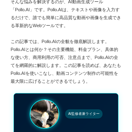
そんな悩みを解決するのが、AI動画生成ツール
「Pollo.AI」です。Pollo.AIは、テキストや画像を入力す
るだけで、誰でも簡単に高品質な動画や画像を生成でき
る革新的なWebツールです。
この記事では、Pollo.AIの全貌を徹底解説します。
Pollo.AIとは何か？その主要機能、料金プラン、具体的
な使い方、商用利用の可否、注意点まで、Pollo.AIの全
てを網羅的に解説します。この記事を読めば、あなたも
Pollo.AIを使いこなし、動画コンテンツ制作の可能性を
最大限に広げることができるでしょう。
AI監修者兼ライター