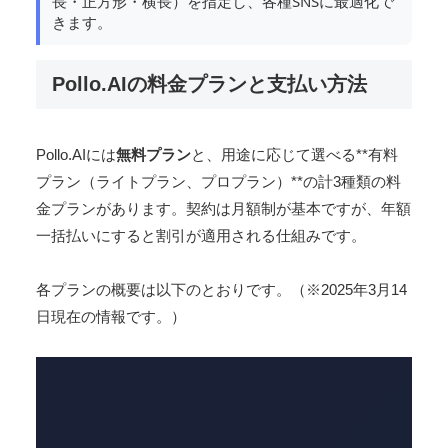
長・正方形・横長）を指定し、各種SNSに最適化で
きます。
Pollo.AIの料金プランと支払い方法
Pollo.AIには
無料プラン
と、用途に応じて選べる**有料
プラン（ライトプラン、プロプラン）**の計3種類の料
金プランがあります​。契約は月額制が基本ですが、年額
一括払いにすると割引が適用される仕組みです​。
各プランの概要は以下のとおりです。（※2025年3月14
日現在の情報です。）