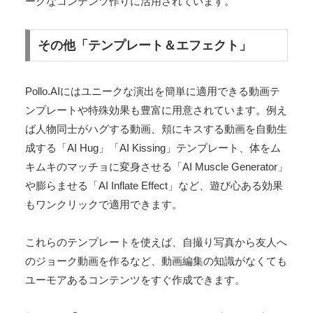
ークなコンテンツ作りに活用されています。
その他「テンプレート＆エフェクト」
Pollo.AIにはユニークな演出を簡単に適用できる動画テ
ンプレートや特殊効果も豊富に用意されています。例え
ば人物同士がハグする動画、頬にキスする動画を自動生
成する「AI Hug」「AI Kissing」テンプレート、体をム
キムキのマッチョに変身させる「AI Muscle Generator」
や膨らませる「AI Inflate Effect」など、遊び心ある効果
もワンクリックで適用できます。
これらのテンプレートを使えば、自撮り写真から友人へ
のジョーク動画を作るなど、動画編集の知識がなくても
ユーモアあるコンテンツをすぐ作成できます。