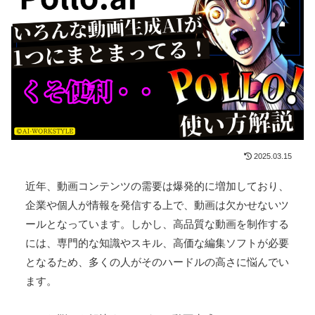
2025.03.15
近年、動画コンテンツの需要は爆発的に増加しており、
企業や個人が情報を発信する上で、動画は欠かせないツ
ールとなっています。しかし、高品質な動画を制作する
には、専門的な知識やスキル、高価な編集ソフトが必要
となるため、多くの人がそのハードルの高さに悩んでい
ます。