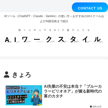
CONTACT US
AIツール（ChatGPT・Claude・Gemini）の使い方～おすすめのAIスクールお
よびAI就活術まで紹介