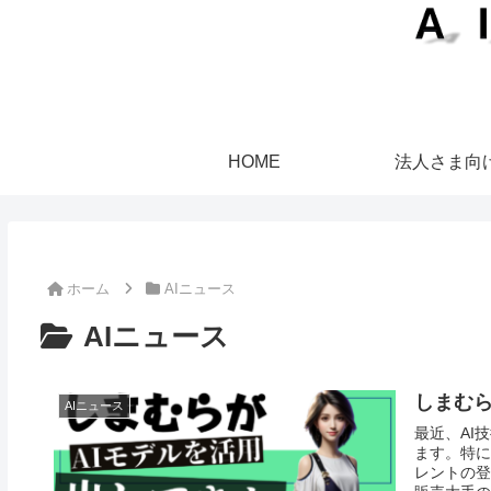
HOME
法人さま向
ホーム
AIニュース
AIニュース
しまむら
AIニュース
最近、AI
ます。特に
レントの登