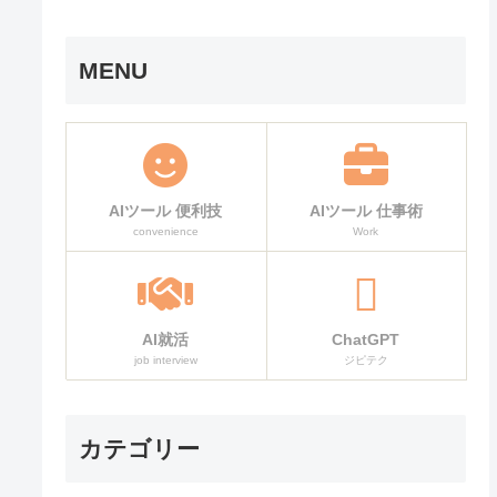
MENU
AIツール 便利技
AIツール 仕事術
convenience
Work
AI就活
ChatGPT
job interview
ジピテク
カテゴリー