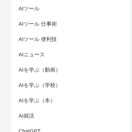
AIツール
AIツール 仕事術
AIツール 便利技
AIニュース
AIを学ぶ（動画）
AIを学ぶ（学校）
AIを学ぶ（本）
AI就活
ChatGPT