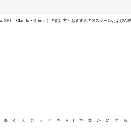
hatGPT・Claude・Gemini）の使い方～おすすめのAIスクールおよびA