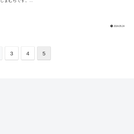
しまむらです。...
2024.05.24
3
4
5