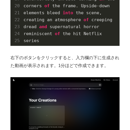
corners 
of
 the frame. Upside-down 
elements bleed 
into
 the scene, 
creating an atmosphere 
of
 creeping 
dread 
and
 supernatural horror 
reminiscent 
of
 the hit Netflix 
series
右下のボタンをクリックすると、入力欄の下に生成され
た動画が表示されます。1分ほどで作成できます。