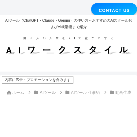
CONTACT US
AIツール（ChatGPT・Claude・Gemini）の使い方～おすすめのAIスクールお
よびAI就活術まで紹介
内容に広告・プロモーションを含みます
ホーム
AIツール
AIツール 仕事術
動画生成