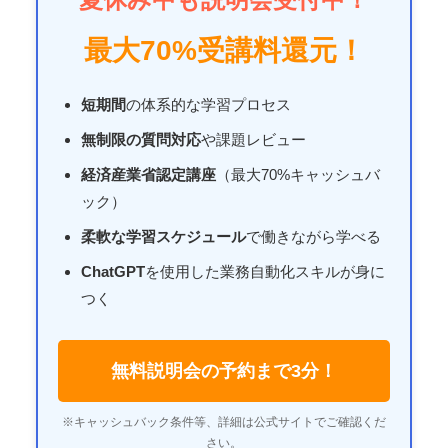
最大70%受講料還元！
短期間
の体系的な学習プロセス
無制限の質問対応
や課題レビュー
経済産業省認定講座
（最大70%キャッシュバ
ック）
柔軟な学習スケジュール
で働きながら学べる
ChatGPT
を使用した業務自動化スキルが身に
つく
無料説明会の予約まで3分！
※キャッシュバック条件等、詳細は公式サイトでご確認くだ
さい。