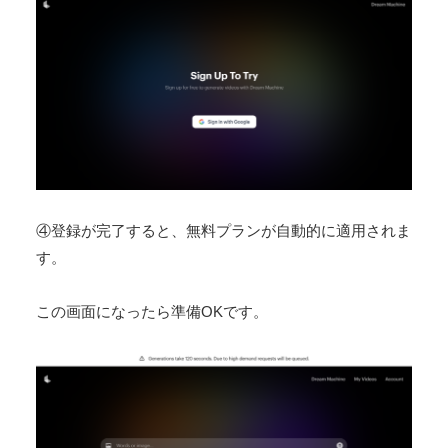
④登録が完了すると、無料プランが自動的に適用されま
す。
この画面になったら準備OKです。