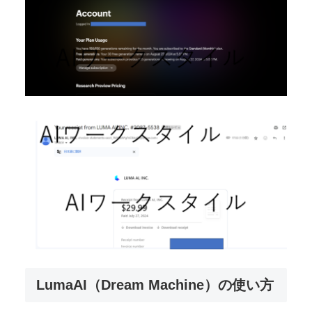
LumaAI（Dream Machine）の使い方