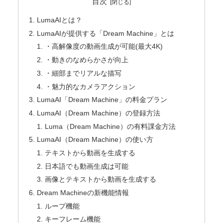
目次
LumaAIとは？
LumaAIが提供する「Dream Machine」とは
・高解像度の動画生成が可能(最大4K)
・動きのなめらかさが向上
・細部までリアルな描写
・魅力的なカメラアクション
LumaAI「Dream Machine」の料金プラン
LumaAI（Dream Machine）の登録方法
Luma（Dream Machine）の有料課金方法
LumaAI（Dream Machine）の使い方
テキストから動画を生成する
日本語でも動画生成は可能
画像とテキストから動画を生成する
Dream Machineの新機能情報
ループ機能
キーフレーム機能