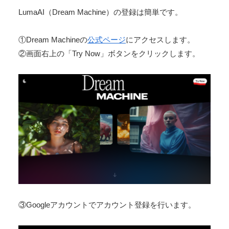
LumaAI（Dream Machine）の登録は簡単です。
①Dream Machineの
公式ページ
にアクセスします。
②画面右上の「Try Now」ボタンをクリックします。
③Googleアカウントでアカウント登録を行います。