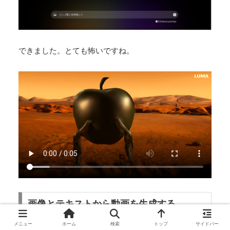
できました。とても怖いですね。
画像とテキストから動画を生成する
メニュー
ホーム
検索
トップ
サイドバー