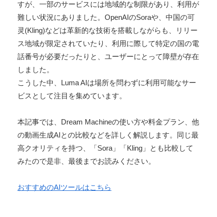
すが、一部のサービスには地域的な制限があり、利用が
難しい状況にありました。OpenAIのSoraや、中国の可
灵(Kling)などは革新的な技術を搭載しながらも、リリー
ス地域が限定されていたり、利用に際して特定の国の電
話番号が必要だったりと、ユーザーにとって障壁が存在
しました。
こうした中、Luma AIは場所を問わずに利用可能なサー
ビスとして注目を集めています。
本記事では、Dream Machineの使い方や料金プラン、他
の動画生成AIとの比較などを詳しく解説します。同じ最
高クオリティを持つ、「Sora」「Kling」とも比較して
みたので是非、最後までお読みください。
おすすめのAIツールはこちら