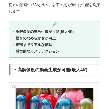
従来の動画生成AIと比べ、以下の点で優れた性能を発揮
します。
・高解像度の動画生成が可能(最大4K)
・動きのなめらかさが向上
・細部までリアルな描写
・魅力的なカメラアクション
・高解像度の動画生成が可能(最大4K)