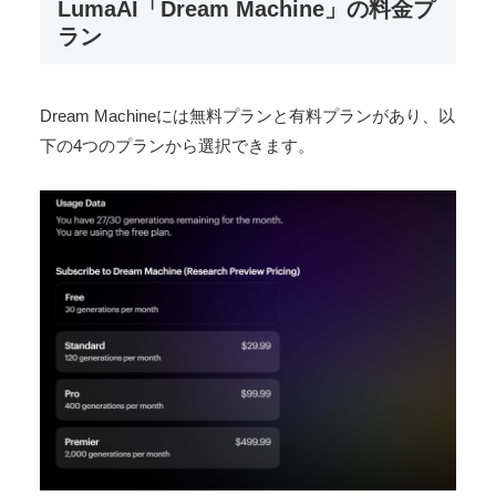
LumaAI「Dream Machine」の料金プ
ラン
Dream Machineには無料プランと有料プランがあり、以
下の4つのプランから選択できます。