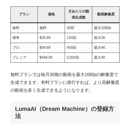
月あたりの動
プラン
価格
動画解像度
画生成数
無料
無料
30回
最大1080p
標準
$29.99
120回
最大2K
プロ
$99.99
400回
最大4K
プレミア
$499.99
2,000回
最大4K
無料プランでは毎月30個の動画を最大1080pの解像度で
生成できます。有料プランに移行すれば、より高解像度
の動画を多く生成できるようになります。
LumaAI（Dream Machine）の登録方
法