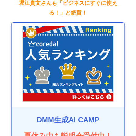
堀江貴文さんも「ビジネスにすぐに使え
る！」と絶賛！
DMM生成AI CAMP
夏休み中も説明会受付中！