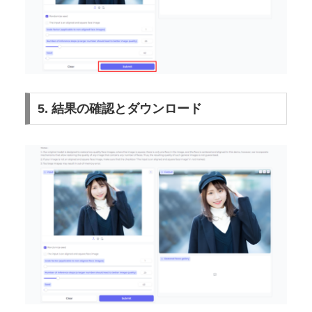
3. 処理の実行
設定が完了したら、「Submit」ボタンをクリックしま
す。AIが画像を分析し、最適な処理を行います。