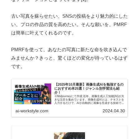
PMRFは非常に優れたツールですが、万能ではありませ
ん。極端に低画質な画像や、大きく歪んだ画像の場合、
期待通りの結果が得られないこともあります。また、著
作権のある画像の使用には十分注意が必要です。
まとめ：PMRFで写真に新たな生命を
PMRFは、画像処理の世界に革命をもたらす強力なツー
ルです。無料で利用でき、使い方も簡単なPMRFは、プ
ロからアマチュアまで、幅広いユーザーにとって魅力的
なソリューションとなっています[1]。
古い写真を蘇らせたい、SNSの投稿をより魅力的にした
い、プロの作品の質を高めたい。そんな願いを、PMRF