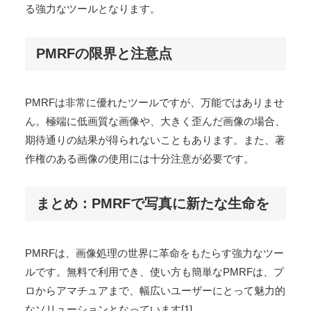
古いアルバムの中の褪色した写真や、低解像度のデジタ
ル写真を鮮明によみがえらせることができます。
SNS投稿の画質向上
SNSに投稿する写真の画質を向上させ、より魅力的な投
稿を作成できます。
プロフェッショナルな用途
写真家やデザイナーにとって、PMRFは作品の質を高め
る強力なツールとなります。
PMRFの限界と注意点