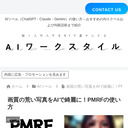
CONTACT US
AIツール（ChatGPT・Claude・Gemini）の使い方～おすすめのAIスクールお
よびAI就活術まで紹介
内容に広告・プロモーションを含みます
ホーム
AIツール
画質の荒い写真をAIで綺麗に！PMR