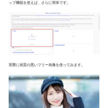
1. PMRFにアクセス
まず、PMRFツールは
huggingface
で使うことが可能で
す。ブラウザベースのツールなので、特別なソフトウェ
アのインストールは不要です。
PMRFはこちらから
2. 画像のアップロード
処理したい画像をアップロードします。ドラッグ＆ドロ
ップ機能を使えば、さらに簡単です。