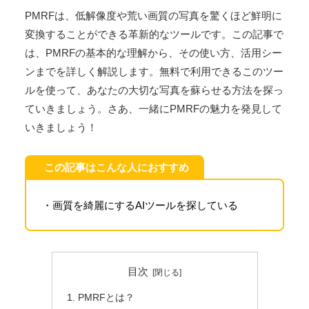
2024.10.09
現代のデジタル社会において、写真は私たちの生活に欠
かせない要素となっています。思い出を記録するための
手段として、またSNSでの自己表現の一環として、私た
ちは日々多くの画像を撮影し、共有しています。しか
し、時には画質が悪かったり、古い写真が色褪せてしま
ったりすることもあります。そんな時に役立つのが、AI
技術を駆使した画像処理ツール「PMRF」です。
PMRFは、低解像度や荒い画質の写真を驚くほど鮮明に
変換することができる革新的なツールです。この記事で
は、PMRFの基本的な理解から、その使い方、活用シー