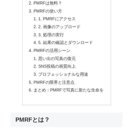
ンまでを詳しく解説します。無料で利用できるこのツー
ルを使って、あなたの大切な写真を蘇らせる方法を探っ
ていきましょう。さあ、一緒にPMRFの魅力を発見して
いきましょう！
この記事はこんな人におすすめ
・画質を綺麗にするAIツールを探している
目次
PMRFとは？
PMRFは無料？
PMRFの使い方
1. PMRFにアクセス