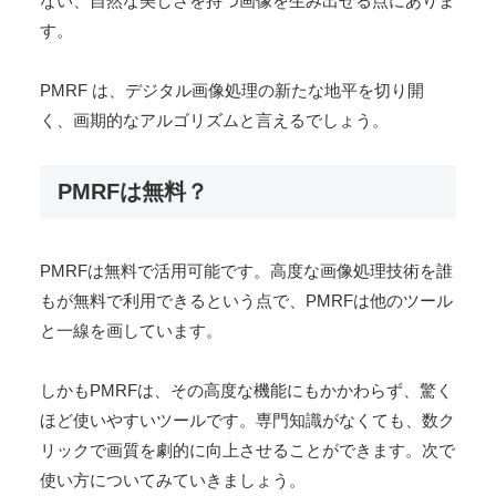
PMRFより引用
画像修復技術の最先端を行く PMRF は、画質が低下し
た写真を本来の鮮明さに蘇らせる革新的な手法です。ノ
イズやぼかしに悩まされる画像を、元来の高画質な状態
へと変貌させる能力を持っています。この技術の真骨頂
は、単なる機械的な修復を超え、人の目で見て違和感の
ない、自然な美しさを持つ画像を生み出せる点にありま
す。
PMRF は、デジタル画像処理の新たな地平を切り開