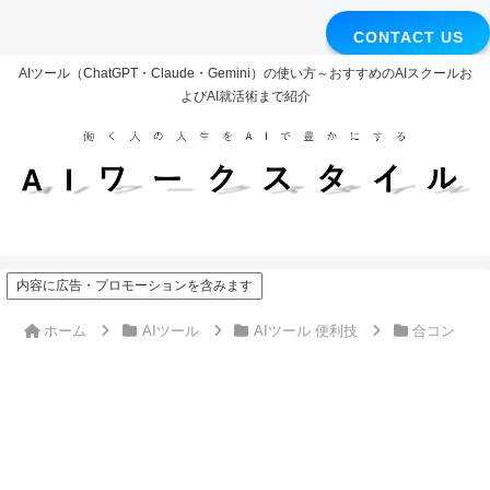
CONTACT US
AIツール（ChatGPT・Claude・Gemini）の使い方～おすすめのAIスクールお
よびAI就活術まで紹介
内容に広告・プロモーションを含みます
ホーム
AIツール
AIツール 便利技
合コン