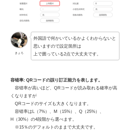
外国語で何かいているかよくわからないと
思いますので設定箇所は
上で囲っている2点で大丈夫です。
きょろ
容错率: QRコードの誤り訂正能力を表します。
容错率が高いほど、QRコードが読み取れる確率が高
くなりますが
QRコードのサイズも大きくなります。
容错率はL（7%）、M（15%）、Q（25%）、
H（30%）の4段階から選べます。
※15％のデフォルトのままで大丈夫です。