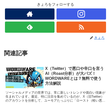
きょろをフォローする
きょろ
関連記事
X（Twitter）で悪口や辛口を言う
AIツール 便利技
AI（Roast分析）が大バズ！
WORDWAREとは？無料で使う
方法解説
ソーシャルメディアの世界では、常に新しいトレンドや面白い現象が
生まれています。最近、特に注目を集めているのが、X（旧Twitter）
のアカウントを分析して、ユーモアたっぷりに「ロースト（軽い悪
口）」してくれるAIサービス、WORDWAREで...