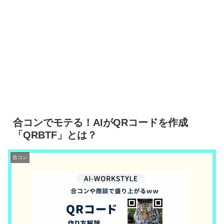
合コンでモテる！AIがQRコードを作成
「QRBTF」とは？
合コン