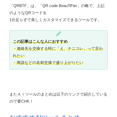
「QRBTF」は、「QR code BeauTiFier」の略で、上記
のようなQRコードを
1分足らずで美しくカスタマイズできるツールです。
この記事はこんな人におすすめ
・連絡先を交換する時に「え、ナニコレ」って言わ
れたい
・商談などの名刺交換で盛り上がりたい
またＡＩツールのまとめは以下のリンクで紹介している
ので要CHK！