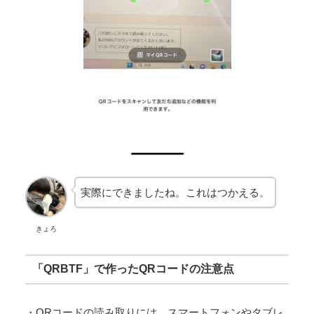
実際にできましたね。これはつかえる。
きょろ
「QRBTF」で作ったQRコードの注意点
・QRコードの読み取りには、スマートフォンやタブレ