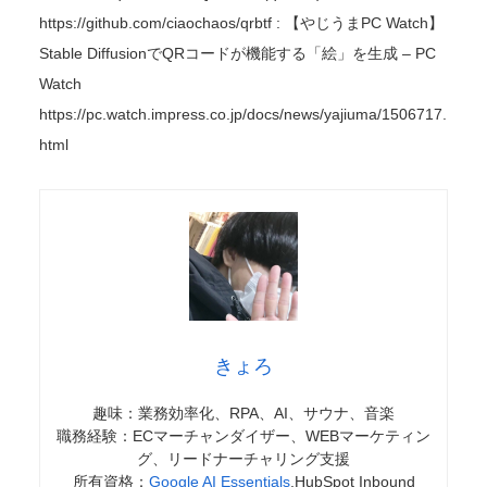
https://github.com/ciaochaos/qrbtf : 【やじうまPC Watch】
Stable DiffusionでQRコードが機能する「絵」を生成 – PC
Watch
https://pc.watch.impress.co.jp/docs/news/yajiuma/1506717.
html
きょろ
趣味：業務効率化、RPA、AI、サウナ、音楽
職務経験：ECマーチャンダイザー、WEBマーケティン
グ、リードナーチャリング支援
所有資格：
Google AI Essentials
,HubSpot Inbound