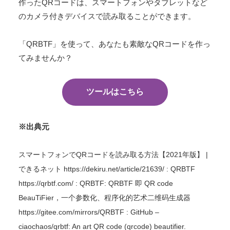
作ったQRコードは、スマートフォンやタブレットなど
のカメラ付きデバイスで読み取ることができます。
「QRBTF」を使って、あなたも素敵なQRコードを作っ
てみませんか？
ツールはこちら
※出典元
スマートフォンでQRコードを読み取る方法【2021年版】 |
できるネット https://dekiru.net/article/21639/ : QRBTF
https://qrbtf.com/ : QRBTF: QRBTF 即 QR code
BeauTiFier，一个参数化、程序化的艺术二维码生成器
https://gitee.com/mirrors/QRBTF : GitHub –
ciaochaos/qrbtf: An art QR code (qrcode) beautifier.