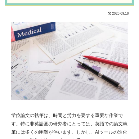
2025.09.18
学位論文の執筆は、時間と労力を要する重要な作業で
す。特に非英語圏の研究者にとっては、英語での論文執
筆には多くの困難が伴います。しかし、AIツールの進化