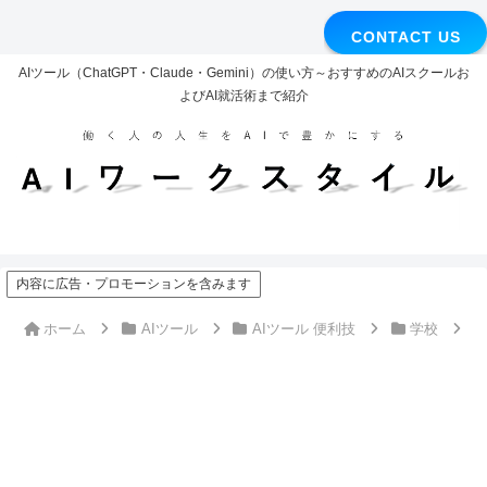
CONTACT US
AIツール（ChatGPT・Claude・Gemini）の使い方～おすすめのAIスクールお
よびAI就活術まで紹介
内容に広告・プロモーションを含みます
ホーム
AIツール
AIツール 便利技
学校