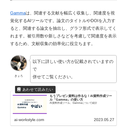
Gamma
は、関連する文献を幅広く収集し、関連度を視
覚化するAIツールです。論文のタイトルやDOIを入力す
ると、関連する論文を抽出し、グラフ形式で表示してく
れます。被引用数や新しさなどを考慮して関連度を表示
するため、文献収集の効率化に役立ちます。
以下に詳しい使い方が記載されていますの
で
併せてご覧ください。
きょろ
もうプレゼン資料は作るな！AI資料作成ツー
ル「Gamma」の使い方
AI資料作成ツール、Gammaについて紹介
ai-workstyle.com
2023.05.27