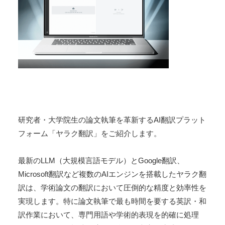
研究者・大学院生の論文執筆を革新するAI翻訳プラット
フォーム「ヤラク翻訳」をご紹介します。
最新のLLM（大規模言語モデル）とGoogle翻訳、
Microsoft翻訳など複数のAIエンジンを搭載したヤラク翻
訳は、学術論文の翻訳において圧倒的な精度と効率性を
実現します。特に論文執筆で最も時間を要する英訳・和
訳作業において、専門用語や学術的表現を的確に処理