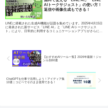
AIツール
AIトークサジェスト」の使い方！
返信や画像生成もできる！
LINEに搭載された生成AI機能が話題を集めています。2025年4月15日
に発表された新サービス「LINE AI」と「LINE AIトークサジェス
ト」により、日常的に利用するコミュニケーションアプリがさらに便
利で創造的になりました。この記事...
【おすすめAIツール一覧】2026年最新！ジャ
ンル別60選
ChatGPTを仕事で活用しよう！アイディア集
10選｜コピペでそのまま使用できる！