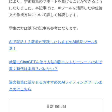
により、学術執筆のサポートを受けることができるよう
になりました。本記事では、AIツールを活用した学位論
文の作成方法について詳しく解説します。
学生の方は以下の記事も参考になります。
AIで就活！？著者が実践したおすすめAI就活ツール8
選！
就活にChatGPTを使う方法8選!エントリーシートはAIで
書く時代は本当？バレない？
論文執筆に活かせるおすすめのAIライティングツールま
とめはこちら
目次