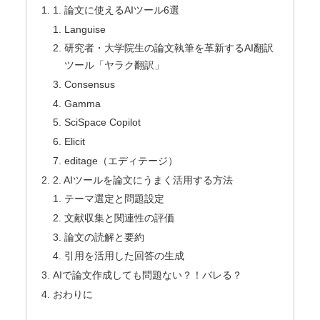
1. 論文に使えるAIツール6選
Languise
研究者・大学院生の論文執筆を革新するAI翻訳
ツール「ヤラク翻訳」
Consensus
Gamma
SciSpace Copilot
Elicit
editage（エディテージ）
2. AIツールを論文にうまく活用する方法
テーマ選定と問題設定
文献収集と関連性の評価
論文の読解と要約
引用を活用した回答の生成
AIで論文作成しても問題ない？！バレる？
おわりに