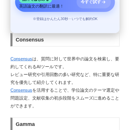
今すぐ試す
英語論文の翻訳に最適！
※登録はかんたん30秒・いつでも解約OK
Consensus
Consensus
は、質問に対して世界中の論文を検索し、要
約してくれるAIツールです。
レビュー研究や引用回数の多い研究など、特に重要な研
究を優先して紹介してくれます。
Consensus
を活用することで、学位論文のテーマ選定や
問題設定、文献収集の初歩段階をスムーズに進めること
ができます。
Gamma