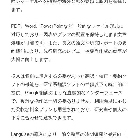
際ジャーナルへの投稿や海外文献の参照に威力を発揮し
ます。
PDF、Word、PowerPointなど一般的なファイル形式に
対応しており、図表やグラフの配置を保持したまま文章
処理が可能です。また、長文の論文や研究レポートの要
約機能により、先行研究のレビューや要旨作成の効率が
大幅に向上します。
従来は個別に購入する必要があった翻訳・校正・要約ソ
フトの機能を、医学系翻訳ソフトの半額以下で統合的に
提供。Google翻訳のような直感的なインターフェース
で、複雑な操作は一切必要ありません。利用頻度に応じ
た柔軟な料金プランも用意されており、研究室や個人の
予算に合わせて選択できます。
Languiseの導入により、論文執筆の時間短縮と品質向上