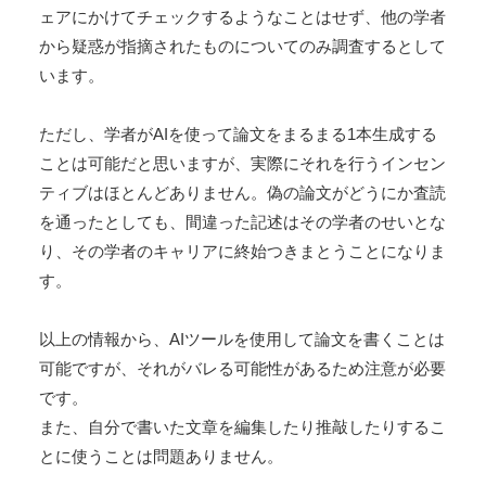
ェアにかけてチェックするようなことはせず、他の学者
から疑惑が指摘されたものについてのみ調査するとして
います。
ただし、学者がAIを使って論文をまるまる1本生成する
ことは可能だと思いますが、実際にそれを行うインセン
ティブはほとんどありません。偽の論文がどうにか査読
を通ったとしても、間違った記述はその学者のせいとな
り、その学者のキャリアに終始つきまとうことになりま
す。
以上の情報から、AIツールを使用して論文を書くことは
可能ですが、それがバレる可能性があるため注意が必要
です。
また、自分で書いた文章を編集したり推敲したりするこ
とに使うことは問題ありません。