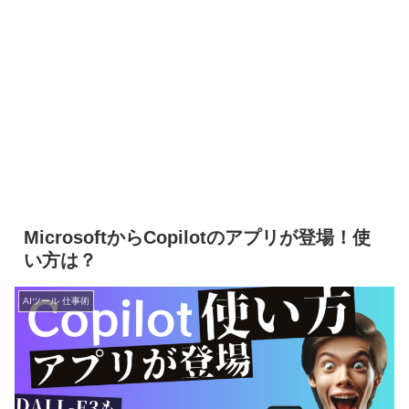
MicrosoftからCopilotのアプリが登場！使
い方は？
AIツール 仕事術