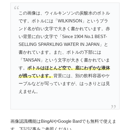
この画像は、ウィルキンソンの炭酸水のボトル
です。ボトルには「WILKINSON」というブラ
ンド名が白い文字で大きく書かれています。赤
い背景に白い文字で「Since 1904 No.1 BEST-
SELLING SPARKLING WATER IN JAPAN」と
書かれています。また、ボトルの下部には
「TANSAN」という文字が大きく書かれていま
す。
ボトルはほとんど空で、底にわずかな液体
が残っています。
背景には、別の飲料容器やケ
ーブルなどが写っていますが、はっきりとは見
えません。
画像認識機能はBingAIやGoogle Bardでも無料で使えま
す。下記記事をご参照ください。