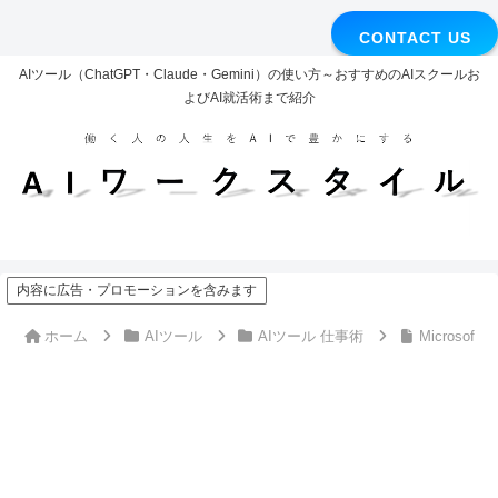
CONTACT US
AIツール（ChatGPT・Claude・Gemini）の使い方～おすすめのAIスクールお
よびAI就活術まで紹介
内容に広告・プロモーションを含みます
ホーム
AIツール
AIツール 仕事術
Microso