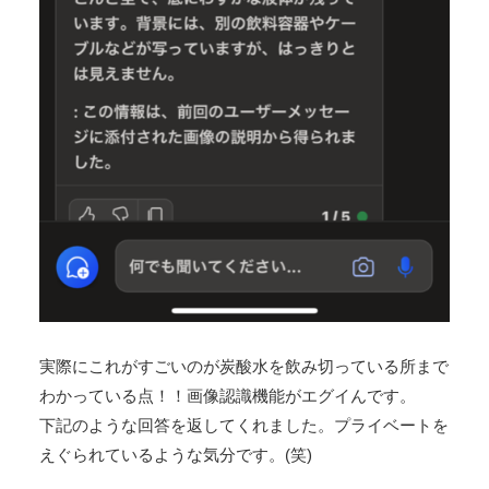
実際にこれがすごいのが炭酸水を飲み切っている所まで
わかっている点！！画像認識機能がエグイんです。
下記のような回答を返してくれました。プライベートを
えぐられているような気分です。(笑)