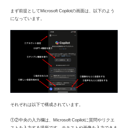
まず前提としてMicrosoft Copilotの画面は、以下のよう
になっています。
それぞれは以下で構成されています。
①②中央の入力欄は、Microsoft Copilotに質問やリクエ
ストを入力する場所です。テキストや画像を入力できま