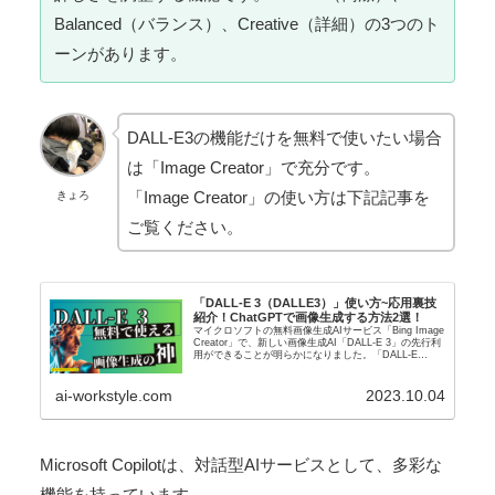
Balanced（バランス）、Creative（詳細）の3つのト
ーンがあります。
DALL-E3の機能だけを無料で使いたい場合
は「Image Creator」で充分です。
「Image Creator」の使い方は下記記事を
きょろ
ご覧ください。
「DALL-E 3（DALLE3）」使い方~応用裏技
紹介！ChatGPTで画像生成する方法2選！
マイクロソフトの無料画像生成AIサービス「Bing Image
Creator」で、新しい画像生成AI「DALL-E 3」の先行利
用ができることが明らかになりました。「DALL-E
3（DALLE3）」はOpenAIによって9月21日に公表...
ai-workstyle.com
2023.10.04
Microsoft Copilotは、対話型AIサービスとして、多彩な
機能を持っています。