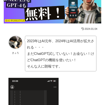
2024.01.04
2023年はAI元年、2024年はAI活用が拡大さ
れる・・・
まだChatGPT試していない！お金ない！け
きょろ
どChatGPTの機能を使いたい！
そんな人に朗報です。