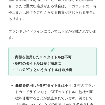
合、または重大な違反がある場合は、アカウントの一時
停止または終了を含むさらなる措置が講じられる場合が
あります。
ブランドガイドラインについては下記が記載されていま
す。
・
商標を使用したGPTタイトルは不可
・
GPTのタイトルは短く簡潔に
・
「○○GPT」というタイトルは非推奨
商標を使用したGPTタイトルは不可
: GPTのブラン
ドガイドラインでは、GPTのタイトルに他社の商
標を使用することが禁止されています。例として
「twitter」や「X」などの他社サービス名を含むタ