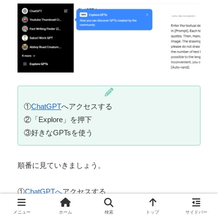
①
ChatGPT
へアクセスする
②「Explore」を押下
③好きなGPTsを使う
順番に見ていきましょう。
①
ChatGPTへ
アクセスする
メニュー
ホーム
検索
トップ
サイドバー
ChatGPTへアクセスしましたら、画面左上に注目して