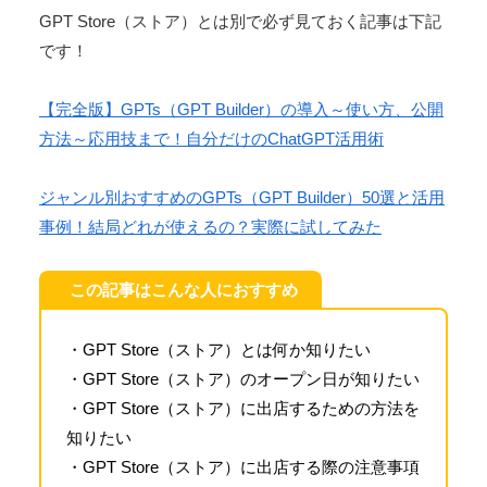
GPT Store（ストア）とは別で必ず見ておく記事は下記
です！
【完全版】GPTs（GPT Builder）の導入～使い方、公開
方法～応用技まで！自分だけのChatGPT活用術
ジャンル別おすすめのGPTs（GPT Builder）50選と活用
事例！結局どれが使えるの？実際に試してみた
この記事はこんな人におすすめ
・GPT Store（ストア）とは何か知りたい
・GPT Store（ストア）のオープン日が知りたい
・GPT Store（ストア）に出店するための方法を
知りたい
・GPT Store（ストア）に出店する際の注意事項