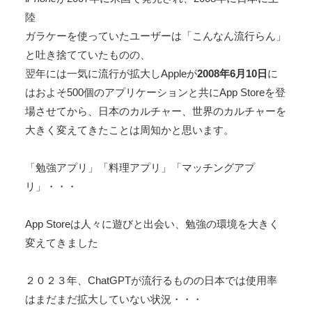
陸
ガラケーを使っていたユーザーは「こんなん流行らん」
と吐き捨てていたものの、
翌年には一気に流行が拡大しAppleが
2008年6月10日
に
はおよそ500個のアプリケーションと共にApp Storeを登
場させてから、日本のカルチャー、世界のカルチャーを
大きく変えてきたことは周知かと思います。
「勉強アプリ」「料理アプリ」「マッチングアプ
リ」・・・
App Storeは人々に遊びと出会い、勉強の環境を大きく
変えてきました
２０２３年、ChatGPTが流行るものの日本では使用率
はまだまだ拡大していない状況・・・