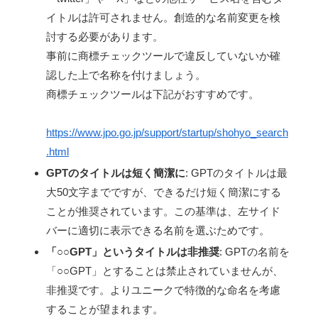
イトルは許可されません。創造的な名前変更を検
討する必要があります。
事前に商標チェックツールで違反していないか確
認した上で名称を付けましょう。
商標チェックツールは下記がおすすめです。
https://www.jpo.go.jp/support/startup/shohyo_search
.html
GPTのタイトルは短く簡潔に
: GPTのタイトルは最
大50文字までですが、できるだけ短く簡潔にする
ことが推奨されています。この基準は、左サイド
バーに適切に表示できる名前を選ぶためです。
「○○GPT」というタイトルは非推奨
: GPTの名前を
「○○GPT」とすることは禁止されていませんが、
非推奨です。よりユニークで特徴的な命名を考慮
することが望まれます。