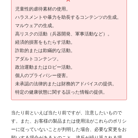
児童性的虐待素材の使用。
ハラスメントや暴力を助長するコンテンツの生成。
マルウェアの生成。
高リスクの活動（兵器開発、軍事活動など）。
経済的損害をもたらす活動。
詐欺的または欺瞞的な活動。
アダルトコンテンツ。
政治運動またはロビー活動。
個人のプライバシー侵害。
未承認の法律的または財務的アドバイスの提供。
特定の健康状態に関する誤った情報の提供。
当たり前といえば当たり前ですが、注意したいもので
す。また、お客様の製品または使用法がこれらのポリシ
ーに従っていないことが判明した場合、必要な変更をお
願いする場合があるとのこと。違反が繰り返される場