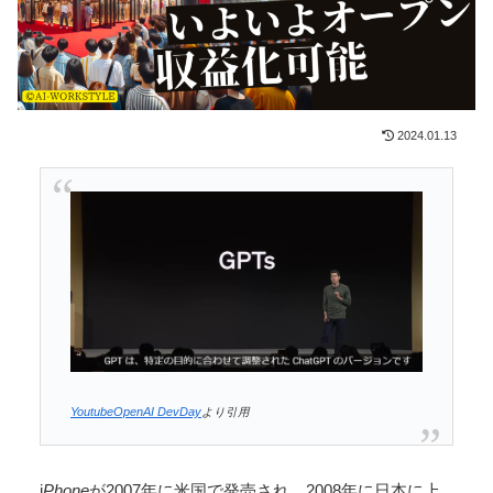
2024.01.13
YoutubeOpenAI DevDay
より引用
i
Phone
が2007年に米国で発売され、2008年に日本に上