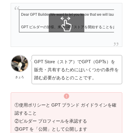
Dear GPT Builder,We want to let you know that we will launch the GPT 
GPT ビルダーの皆様、来週 GPT ストアを開始することをお知らせ
スクロールできます
GPT Store（ストア）でGPT（GPTs）を
販売・共有するためにはいくつかの条件を
踏む必要があるとのことです。
きょろ
①使用ポリシーと GPT ブランド ガイドラインを確
認すること
②ビルダー プロフィールを承認する
③GPT を「公開」として公開します