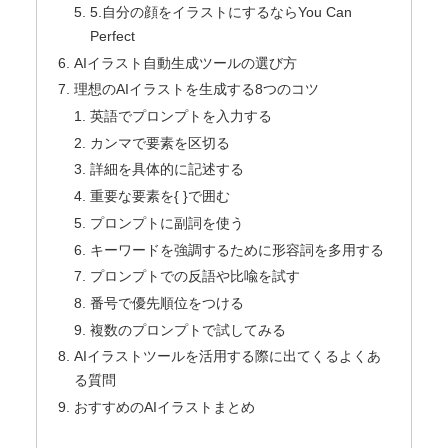
5.自分の顔をイラストにするならYou Can
Perfect
AIイラスト自動生成ツールの選び方
理想のAIイラストを生成する8つのコツ
英語でプロンプトを入力する
カンマで要素を区切る​
詳細を具体的に記述する​
重要な要素を{ }で囲む​
プロンプトに副詞を使う
キーワードを強調するために形容詞を多用する
プロンプトでの反語や比喩を試す
番号で優先順位をつける
複数のプロンプトで試してみる
AIイラストツールを活用する際に出てくるよくあ
る質問
おすすめのAIイラストまとめ