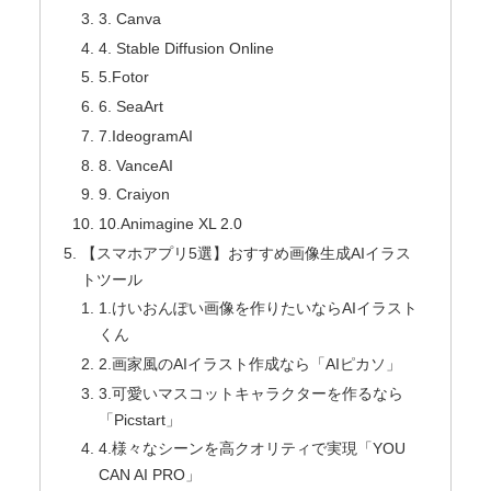
3. Canva
4. Stable Diffusion Online
5.Fotor
6. SeaArt
7.IdeogramAI
8. VanceAI
9. Craiyon
10.Animagine XL 2.0
【スマホアプリ5選】おすすめ画像生成AIイラス
トツール
1.けいおんぽい画像を作りたいならAIイラスト
くん
2.画家風のAIイラスト作成なら「AIピカソ」
3.可愛いマスコットキャラクターを作るなら
「Picstart」
4.様々なシーンを高クオリティで実現「YOU
CAN AI PRO」