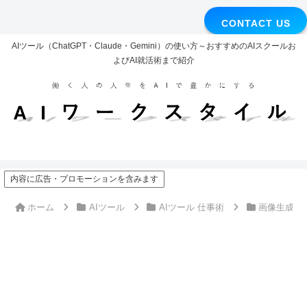
CONTACT US
AIツール（ChatGPT・Claude・Gemini）の使い方～おすすめのAIスクールお
よびAI就活術まで紹介
内容に広告・プロモーションを含みます
ホーム
AIツール
AIツール 仕事術
画像生成